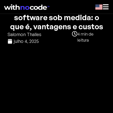
Desenvolvimento de
software sob medida: o
que é, vantagens e custos
Salomon Thalles
4
min de
leitura
julho 4, 2025