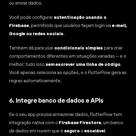
ou enviar dados.
Você pode configurar
autenticação usando o
Firebase
, permitindo que usuários façam login via
e-mail,
Google ou redes sociais
.
Também dá para usar
condicionais simples
para criar
comportamentos diferentes em situações variadas — e o
melhor: tudo isso
sem escrever uma linha de código
.
Você apenas seleciona as opções, e o FlutterFlow gera as
regras automaticamente.
6. Integre banco de dados e APIs
Se o seu app precisa armazenar dados, FlutterFlow tem
integração nativa com o
Firebase Firestore
, um banco
de dados em nuvem que é
seguro
e
escalável
.