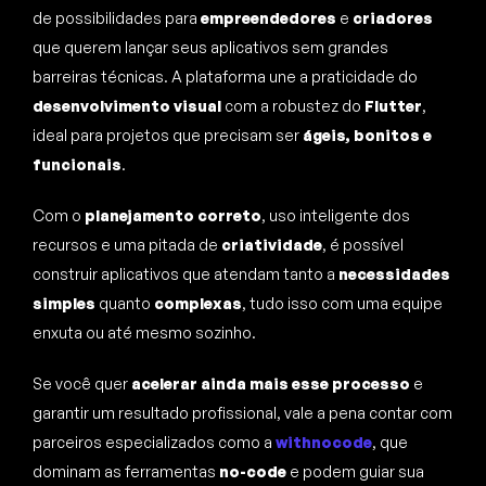
de possibilidades para
empreendedores
e
criadores
que querem lançar seus aplicativos sem grandes
barreiras técnicas. A plataforma une a praticidade do
desenvolvimento visual
com a robustez do
Flutter
,
ideal para projetos que precisam ser
ágeis, bonitos e
funcionais
.
Com o
planejamento correto
, uso inteligente dos
recursos e uma pitada de
criatividade
, é possível
construir aplicativos que atendam tanto a
necessidades
simples
quanto
complexas
, tudo isso com uma equipe
enxuta ou até mesmo sozinho.
Se você quer
acelerar ainda mais esse processo
e
garantir um resultado profissional, vale a pena contar com
parceiros especializados como a
withnocode
, que
dominam as ferramentas
no-code
e podem guiar sua