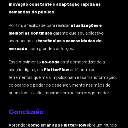
inovação constante
e
adaptação rápida às
demandas do público
.
Por fim, a facilidade para realizar
atualizações e
melhorias contínuas
garante que seu aplicativo
acompanhe as
tendências e necessidades do
mercado
, sem grandes esforços.
Esse movimento
no-code
está democratizando a
criação digital, e o
FlutterFlow
está entre as
ferramentas que mais impulsionam essa transformação,
colocando o poder do desenvolvimento nas mãos de
quem tem a visão, mesmo sem ser um programador.
Conclusão
Aprender
como criar app FlutterFlow
abre um mundo