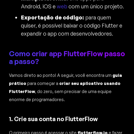
Android, iOS e
web
com um único projeto.
Exportação de código:
para quem
quiser, é possível baixar o código Flutter e
expandir o app com desenvolvedores.
Como criar app FlutterFlow passo
a passo?
Vamos direto ao ponto! A seguir, você encontra um
guia
prático
para começar a
criar seu aplicativo usando
FlutterFlow
, do zero, sem precisar de uma equipe
enorme de programadores.
1. Crie sua conta no FlutterFlow
O primeiro passo é acessar o site
flutterflow.io
e fazer