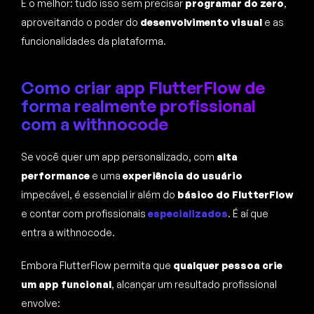
E o melhor: tudo isso sem precisar
programar do zero
,
aproveitando o poder do
desenvolvimento visual
e as
funcionalidades da plataforma.
Como criar app FlutterFlow de
forma realmente profissional
com a withnocode
Se você quer um app personalizado, com
alta
performance
e uma
experiência do usuário
impecável, é essencial ir além do
básico do FlutterFlow
e contar com profissionais
especializados
. É aí que
entra a withnocode.
Embora FlutterFlow permita que
qualquer pessoa crie
um app funcional
, alcançar um resultado profissional
envolve: