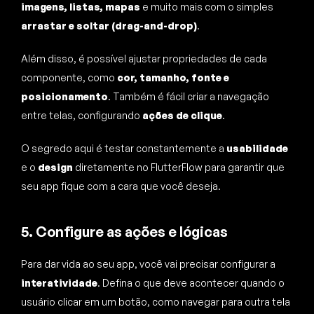
imagens, listas, mapas
e muito mais com o simples
arrastar e soltar (drag-and-drop)
.
Além disso, é possível ajustar propriedades de cada
componente, como
cor, tamanho, fonte e
posicionamento
. Também é fácil criar a navegação
entre telas, configurando
ações de clique
.
O segredo aqui é testar constantemente a
usabilidade
e o
design
diretamente no FlutterFlow para garantir que
seu app fique com a cara que você deseja.
5. Configure as ações e lógicas
Para dar vida ao seu app, você vai precisar configurar a
interatividade
. Defina o que deve acontecer quando o
usuário clicar em um botão, como navegar para outra tela