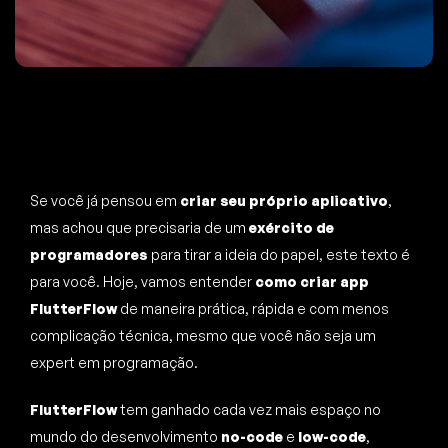
Se você já pensou em
criar seu próprio aplicativo
,
mas achou que precisaria de um
exército de
programadores
para tirar a ideia do papel, este texto é
para você. Hoje, vamos entender
como criar app
FlutterFlow
de maneira prática, rápida e com menos
complicação técnica, mesmo que você não seja um
expert em programação.
FlutterFlow
tem ganhado cada vez mais espaço no
mundo do desenvolvimento
no-code
e
low-code
,