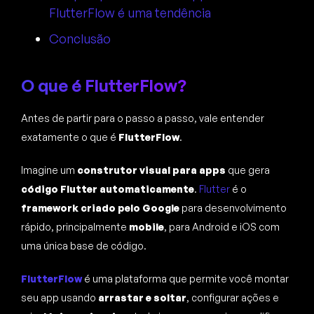
FlutterFlow é uma tendência
Conclusão
O que é FlutterFlow?
Antes de partir para o passo a passo, vale entender
exatamente o que é
FlutterFlow
.
Imagine um
construtor visual para apps
que gera
código Flutter automaticamente
.
Flutter
é o
framework criado pelo Google
para desenvolvimento
rápido, principalmente
mobile
, para Android e iOS com
uma única base de código.
FlutterFlow
é uma plataforma que permite você montar
seu app usando
arrastar e soltar
, configurar ações e