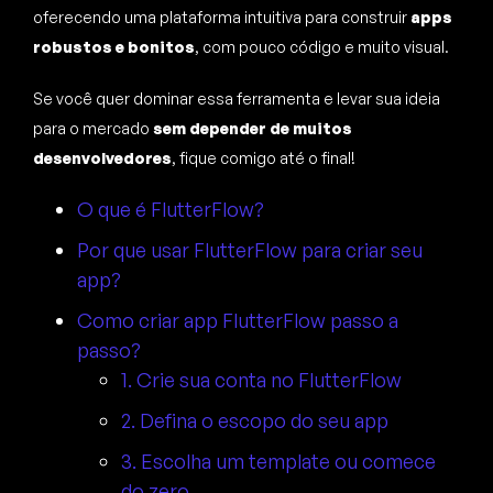
oferecendo uma plataforma intuitiva para construir
apps
robustos e bonitos
, com pouco código e muito visual.
Se você quer dominar essa ferramenta e levar sua ideia
para o mercado
sem depender de muitos
desenvolvedores
, fique comigo até o final!
O que é FlutterFlow?
Por que usar FlutterFlow para criar seu
app?
Como criar app FlutterFlow passo a
passo?
1. Crie sua conta no FlutterFlow
2. Defina o escopo do seu app
3. Escolha um template ou comece
do zero