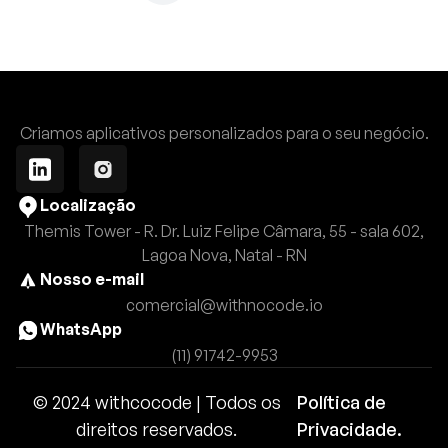
Criamos aplicativos personalizados para o seu negócio.
Localização
Themis Tower - R. Dr. Luiz Felipe Câmara, 55 - sala 602,
Lagoa Nova, Natal - RN
Nosso e-mail
comercial@withnocode.io
WhatsApp
(11) 91742-9953
© 2024 withcocode | Todos os
Política de
direitos reservados.
Privacidade.