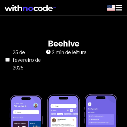
Beehive
25 de
2 min de leitura
fevereiro de
2025