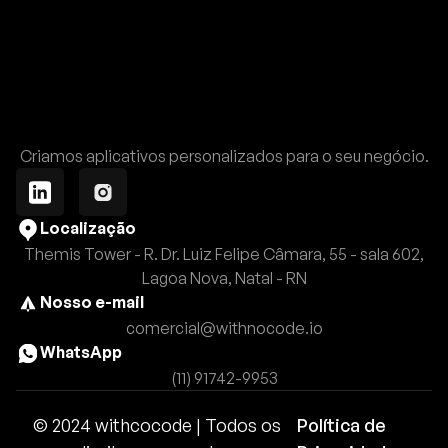
Criamos aplicativos personalizados para o seu negócio.
Localização
Themis Tower - R. Dr. Luiz Felipe Câmara, 55 - sala 602,
Lagoa Nova, Natal - RN
Nosso e-mail
comercial@withnocode.io
WhatsApp
(11) 91742-9953
© 2024 withcocode | Todos os
Política de