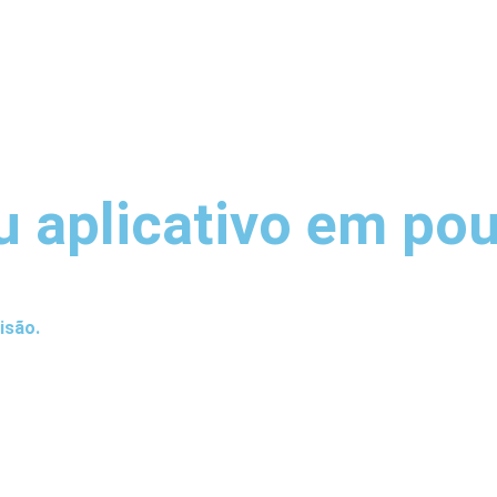
u aplicativo em p
isão.