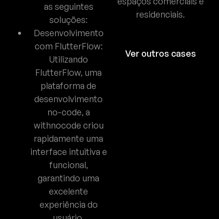
espaços comerciais e
as seguintes
residenciais.
soluções:
Desenvolvimento
com FlutterFlow:
Ver outros cases
Utilizando
FlutterFlow, uma
plataforma de
desenvolvimento
no-code, a
withnocode criou
rapidamente uma
interface intuitiva e
funcional,
garantindo uma
excelente
experiência do
usuário.