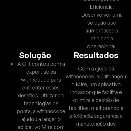
Eficiência:
Desenvolver uma
solução que
aumentasse a
eficiência
operacional.
Solução
Resultados
A Olit contou com a
Com a ajuda da
expertise da
withnocode, a Olit lançou
withnocode para
o Mire, um aplicativo
enfrentar esses
inovador que facilita e
desafios. Utilizando
otimiza a gestão de
tecnologias de
facilities, melhorando a
ponta, a withnocode
eficiência, segurança e
ajudou a lançar o
manutenção dos
aplicativo Mire com