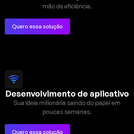
mão da eficiência.
Quero essa solução
Desenvolvimento de aplicativo
Sua ideia milionária saindo do papel em
poucas semanas.
Quero essa solução