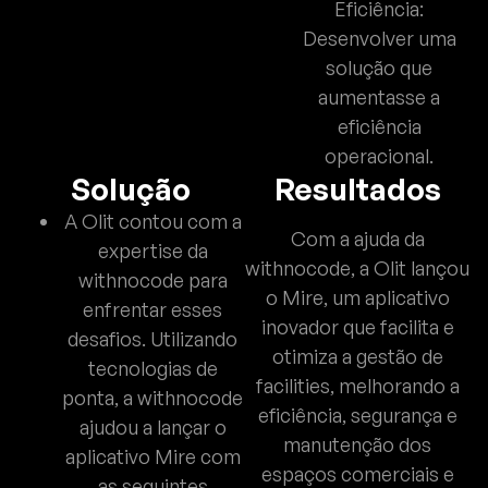
Eficiência:
Desenvolver uma
solução que
aumentasse a
eficiência
operacional.
Solução
Resultados
A Olit contou com a
Com a ajuda da
expertise da
withnocode, a Olit lançou
withnocode para
o Mire, um aplicativo
enfrentar esses
inovador que facilita e
desafios. Utilizando
otimiza a gestão de
tecnologias de
facilities, melhorando a
ponta, a withnocode
eficiência, segurança e
ajudou a lançar o
manutenção dos
aplicativo Mire com
espaços comerciais e
as seguintes