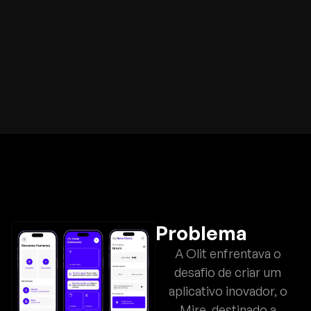
Problema
A Olit enfrentava o
desafio de criar um
aplicativo inovador, o
Mire, destinado a