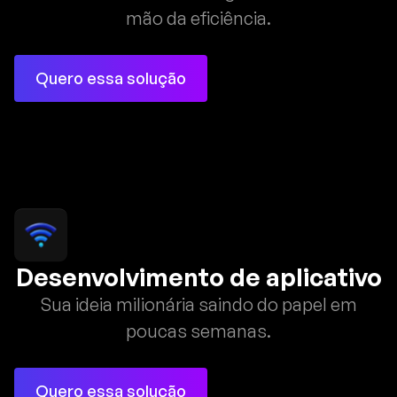
mão da eficiência.
Quero essa solução
Desenvolvimento de aplicativo
Sua ideia milionária saindo do papel em
poucas semanas.
Quero essa solução