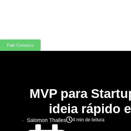
Fale Conosco
MVP para Startu
ideia rápido 
Salomon Thalles
4
min de leitura