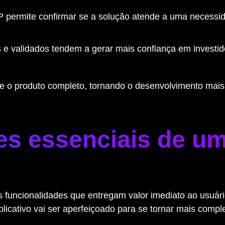
permite confirmar se a solução atende a uma necessid
 e validados tendem a gerar mais confiança em investid
l e o produto completo, tornando o desenvolvimento mais
es essenciais de u
funcionalidades que entregam valor imediato ao usuário
plicativo vai ser aperfeiçoado para se tornar mais compl