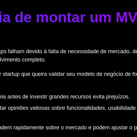
cia de montar um M
ps falham devido à falta de necessidade de mercado, 
olvimento completo.
startup que queira validar seu modelo de negócio de f
eia antes de investir grandes recursos evita prejuízos.
tar opiniões valiosas sobre funcionalidades, usabilidade
ndem rapidamente sobre o mercado e podem ajustar o p