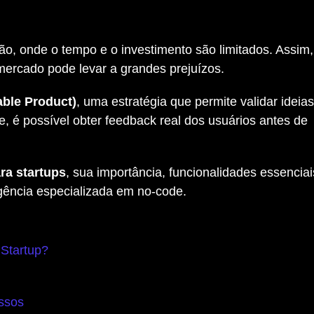
o, onde o tempo e o investimento são limitados. Assim,
ercado pode levar a grandes prejuízos.
ble Product)
, uma estratégia que permite validar ideia
, é possível obter feedback real dos usuários antes de
ra startups
, sua importância, funcionalidades essencia
agência especializada em no-code.
Startup?
ssos