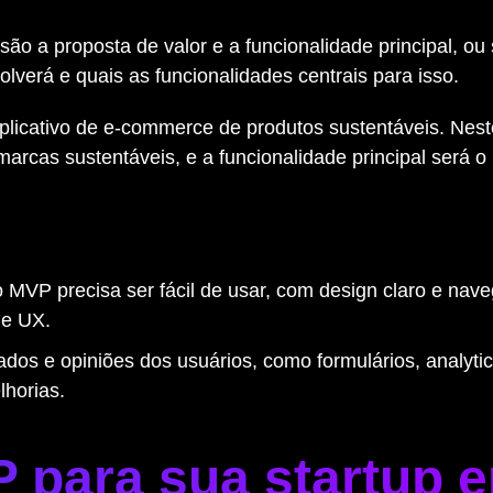
ão a proposta de valor e a funcionalidade principal, ou 
olverá e quais as funcionalidades centrais para isso.
plicativo de e-commerce de produtos sustentáveis. Nest
marcas sustentáveis, e a funcionalidade principal será o 
MVP precisa ser fácil de usar, com design claro e nav
 e UX.
dos e opiniões dos usuários, como formulários, analyti
elhorias.
 para sua startup 